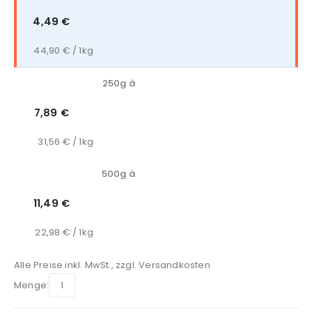
4,49 €
44,90 € / 1kg
250g à
7,89 €
31,56 € / 1kg
500g à
11,49 €
22,98 € / 1kg
Alle Preise inkl. MwSt., zzgl.
Versandkosten
Menge: