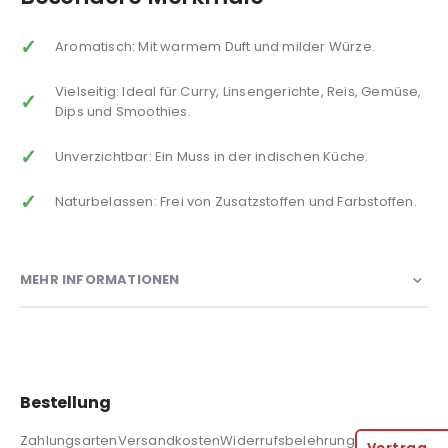
Aromatisch: Mit warmem Duft und milder Würze.
Vielseitig: Ideal für Curry, Linsengerichte, Reis, Gemüse,
Dips und Smoothies.
Unverzichtbar: Ein Muss in der indischen Küche.
Naturbelassen: Frei von Zusatzstoffen und Farbstoffen.
MEHR INFORMATIONEN
Bestellung
Zahlungsarten
Versandkosten
Widerrufsbelehrung
Vertrag