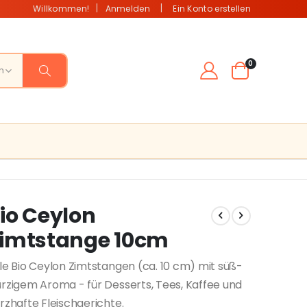
Willkommen!
Anmelden
Ein Konto erstellen
Artikel
0
Warenkorb
io Ceylon
imtstange 10cm
le Bio Ceylon Zimtstangen (ca. 10 cm) mit süß-
rzigem Aroma - für Desserts, Tees, Kaffee und
rzhafte Fleischgerichte.