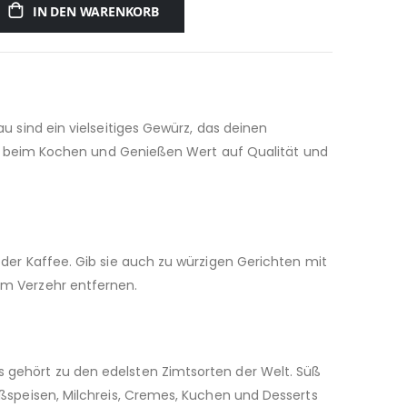
IN DEN WARENKORB
u sind ein vielseitiges Gewürz, das deinen
die beim Kochen und Genießen Wert auf Qualität und
der Kaffee. Gib sie auch zu würzigen Gerichten mit
em Verzehr entfernen.
 gehört zu den edelsten Zimtsorten der Welt. Süß
ßspeisen, Milchreis, Cremes, Kuchen und Desserts