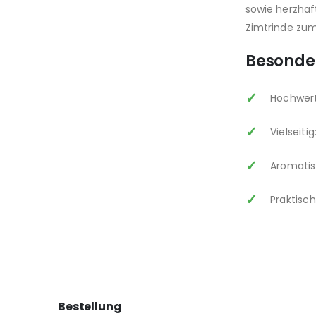
sowie herzhaf
Zimtrinde zum
Besonde
Hochwert
Vielseiti
Aromatis
Praktisc
Bestellung