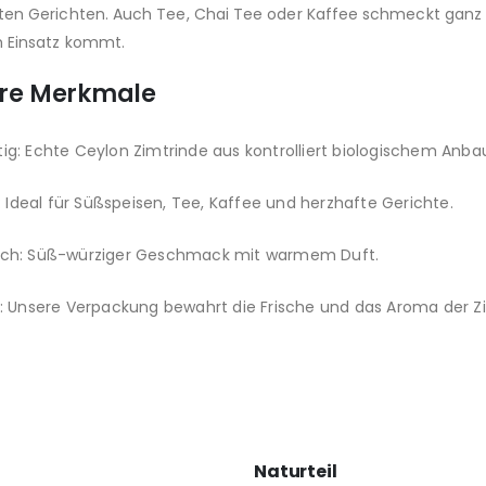
ten Gerichten. Auch Tee, Chai Tee oder Kaffee schmeckt ganz v
 Einsatz kommt.
re Merkmale
ig: Echte Ceylon Zimtrinde aus kontrolliert biologischem Anba
g: Ideal für Süßspeisen, Tee, Kaffee und herzhafte Gerichte.
ch: Süß-würziger Geschmack mit warmem Duft.
h: Unsere Verpackung bewahrt die Frische und das Aroma der 
Naturteil