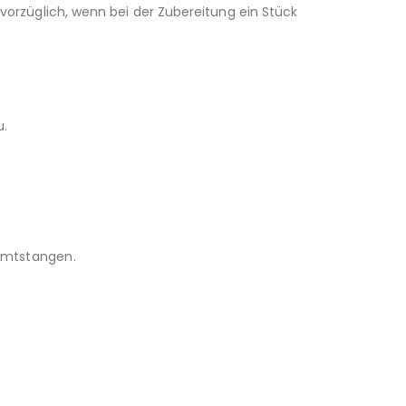
orzüglich, wenn bei der Zubereitung ein Stück
u.
Zimtstangen.