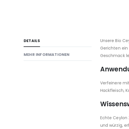
Unsere Bio Cey
DETAILS
Gerichten ein
MEHR INFORMATIONEN
Geschmack le
Anwend
Verfeinere mi
Hackfleisch, 
Wissens
Echte Ceylon 
und würzig, e