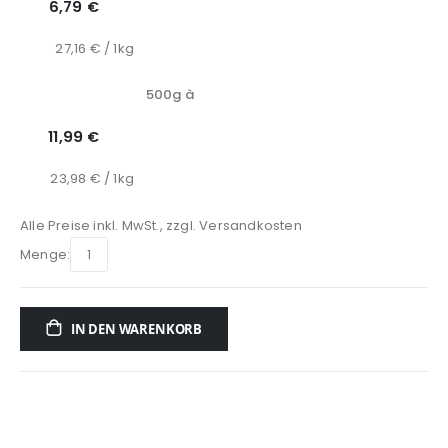
6,79 €
27,16 € / 1kg
500g à
11,99 €
23,98 € / 1kg
Alle Preise inkl. MwSt., zzgl.
Versandkosten
Menge:
IN DEN WARENKORB