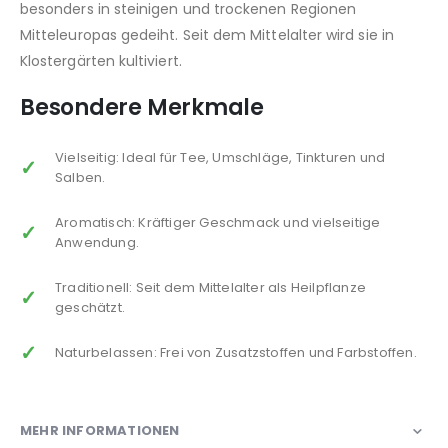
besonders in steinigen und trockenen Regionen
Mitteleuropas gedeiht. Seit dem Mittelalter wird sie in
Klostergärten kultiviert.
Besondere Merkmale
Vielseitig: Ideal für Tee, Umschläge, Tinkturen und
Salben.
Aromatisch: Kräftiger Geschmack und vielseitige
Anwendung.
Traditionell: Seit dem Mittelalter als Heilpflanze
geschätzt.
Naturbelassen: Frei von Zusatzstoffen und Farbstoffen.
MEHR INFORMATIONEN