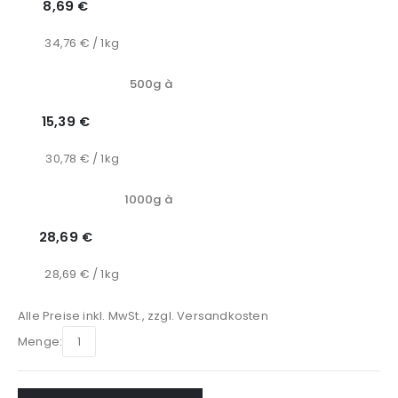
8,69 €
34,76 € / 1kg
500g à
15,39 €
30,78 € / 1kg
1000g à
28,69 €
28,69 € / 1kg
Alle Preise inkl. MwSt., zzgl.
Versandkosten
Menge: