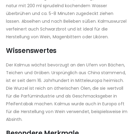
natur mit 200 ml sprudelnd kochendem Wasser
überbrühen und ca. 5-8 Minuten zugedeckt ziehen
lassen. Abseihen und nach Belieben süßen. Kalmuswurzel
verfeinert auch Schwarzbrot und ist ideal für die
Herstellung von Wein, Magenbittern oder Likören.
Wissenswertes
Der Kalmus wächst bevorzugt an den Ufern von Bächen,
Teichen und Gräben. Ursprünglich aus China stammend,
ist er seit dem 16. Jahrhundert in Mitteleuropa heimisch.
Die Wurzel ist reich an ätherischen Ölen, die sie wertvoll
für die Parfümindustrie und als Geschmacksgeber in
Pfeifentabak machen. Kalmus wurde auch in Europa oft
für die Herstellung von Wein verwendet, beispielsweise im
Absinth.
Besondere Merkmale