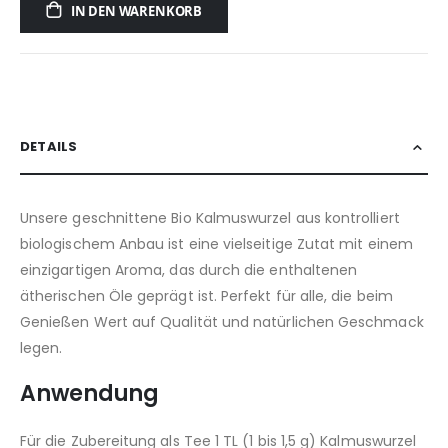
IN DEN WARENKORB
DETAILS
Unsere geschnittene Bio Kalmuswurzel aus kontrolliert
biologischem Anbau ist eine vielseitige Zutat mit einem
einzigartigen Aroma, das durch die enthaltenen
ätherischen Öle geprägt ist. Perfekt für alle, die beim
Genießen Wert auf Qualität und natürlichen Geschmack
legen.
Anwendung
Für die Zubereitung als Tee 1 TL (1 bis 1,5 g) Kalmuswurzel