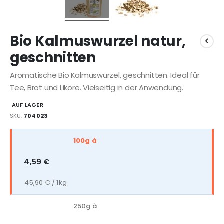
Bio Kalmuswurzel natur,
geschnitten
Aromatische Bio Kalmuswurzel, geschnitten. Ideal für
Tee, Brot und Liköre. Vielseitig in der Anwendung.
AUF LAGER
SKU
704023
Gruppiert
100g à
Produkte
-
4,59 €
Artikel
45,90 € / 1kg
250g à