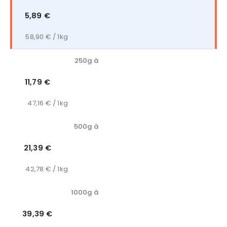
5,89 €
58,90 € / 1kg
250g à
11,79 €
47,16 € / 1kg
500g à
21,39 €
42,78 € / 1kg
1000g à
39,39 €