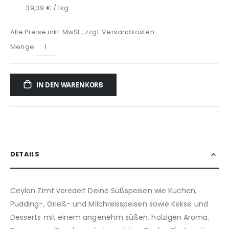
39,39 € / 1kg
Alle Preise inkl. MwSt., zzgl.
Versandkosten
Menge:
IN DEN WARENKORB
DETAILS
Ceylon Zimt veredelt Deine Süßspeisen wie Kuchen,
Pudding-, Grieß- und Milchreisspeisen sowie Kekse und
Desserts mit einem angenehm süßen, holzigen Aroma.