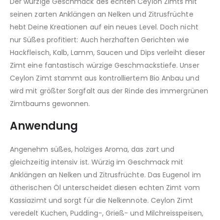
Der würzige Geschmack des echten Ceylon Zimts mit
seinen zarten Anklängen an Nelken und Zitrusfrüchte
hebt Deine Kreationen auf ein neues Level. Doch nicht
nur Süßes profitiert: Auch herzhaften Gerichten wie
Hackfleisch, Kalb, Lamm, Saucen und Dips verleiht dieser
Zimt eine fantastisch würzige Geschmackstiefe. Unser
Ceylon Zimt stammt aus kontrolliertem Bio Anbau und
wird mit größter Sorgfalt aus der Rinde des immergrünen
Zimtbaums gewonnen.
Anwendung
Angenehm süßes, holziges Aroma, das zart und
gleichzeitig intensiv ist. Würzig im Geschmack mit
Anklängen an Nelken und Zitrusfrüchte. Das Eugenol im
ätherischen Öl unterscheidet diesen echten Zimt vom
Kassiazimt und sorgt für die Nelkennote. Ceylon Zimt
veredelt Kuchen, Pudding-, Grieß- und Milchreisspeisen,