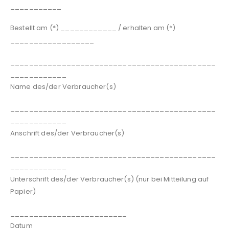
___________
Bestellt am (*) ____________ / erhalten am (*)
__________________
____________________________________________
____________
Name des/der Verbraucher(s)
____________________________________________
____________
Anschrift des/der Verbraucher(s)
____________________________________________
____________
Unterschrift des/der Verbraucher(s) (nur bei Mitteilung auf
Papier)
_________________________
Datum