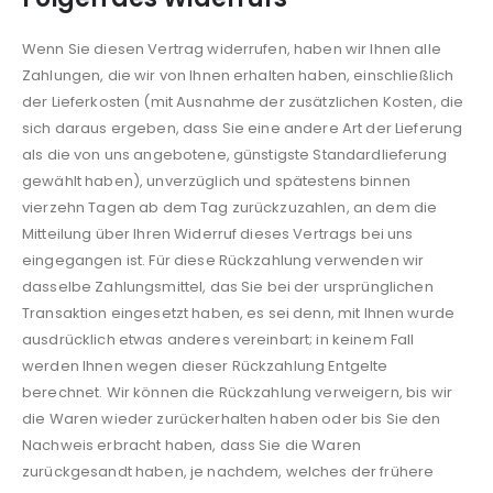
Wenn Sie diesen Vertrag widerrufen, haben wir Ihnen alle
Zahlungen, die wir von Ihnen erhalten haben, einschließlich
der Lieferkosten (mit Ausnahme der zusätzlichen Kosten, die
sich daraus ergeben, dass Sie eine andere Art der Lieferung
als die von uns angebotene, günstigste Standardlieferung
gewählt haben), unverzüglich und spätestens binnen
vierzehn Tagen ab dem Tag zurückzuzahlen, an dem die
Mitteilung über Ihren Widerruf dieses Vertrags bei uns
eingegangen ist. Für diese Rückzahlung verwenden wir
dasselbe Zahlungsmittel, das Sie bei der ursprünglichen
Transaktion eingesetzt haben, es sei denn, mit Ihnen wurde
ausdrücklich etwas anderes vereinbart; in keinem Fall
werden Ihnen wegen dieser Rückzahlung Entgelte
berechnet. Wir können die Rückzahlung verweigern, bis wir
die Waren wieder zurückerhalten haben oder bis Sie den
Nachweis erbracht haben, dass Sie die Waren
zurückgesandt haben, je nachdem, welches der frühere