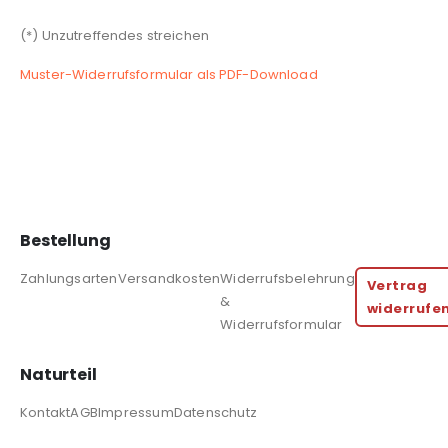
(*) Unzutreffendes streichen
Muster-Widerrufsformular als PDF-Download
Bestellung
Zahlungsarten
Versandkosten
Widerrufsbelehrung
Vertrag
&
widerrufe
Widerrufsformular
Naturteil
Kontakt
AGB
Impressum
Datenschutz