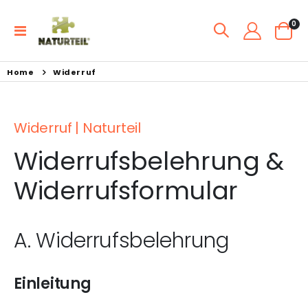
Art
0
Navigation
Ware
umschalten
Home
Widerruf
Widerruf | Naturteil
Widerrufsbelehrung &
Widerrufsformular
A. Widerrufsbelehrung
Einleitung