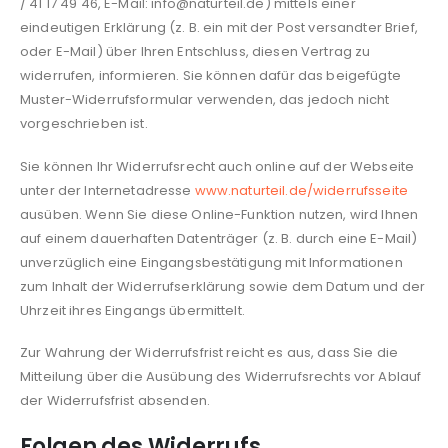
/ 41 17 49 46, E-Mail: info@naturteil.de) mittels einer
eindeutigen Erklärung (z. B. ein mit der Post versandter Brief,
oder E-Mail) über Ihren Entschluss, diesen Vertrag zu
widerrufen, informieren. Sie können dafür das beigefügte
Muster-Widerrufsformular verwenden, das jedoch nicht
vorgeschrieben ist.
Sie können Ihr Widerrufsrecht auch online auf der Webseite
unter der Internetadresse
www.naturteil.de/widerrufsseite
ausüben. Wenn Sie diese Online-Funktion nutzen, wird Ihnen
auf einem dauerhaften Datenträger (z. B. durch eine E-Mail)
unverzüglich eine Eingangsbestätigung mit Informationen
zum Inhalt der Widerrufserklärung sowie dem Datum und der
Uhrzeit ihres Eingangs übermittelt.
Zur Wahrung der Widerrufsfrist reicht es aus, dass Sie die
Mitteilung über die Ausübung des Widerrufsrechts vor Ablauf
der Widerrufsfrist absenden.
Folgen des Widerrufs